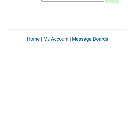
Home
|
My Account
|
Message Boards