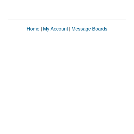
Home
|
My Account
|
Message Boards