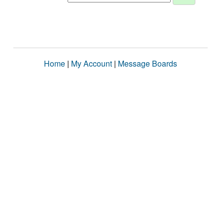
Home
|
My Account
|
Message Boards