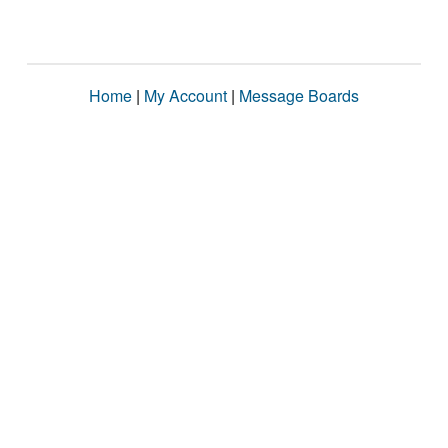
Home
|
My Account
|
Message Boards