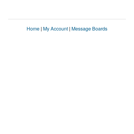
Home
|
My Account
|
Message Boards