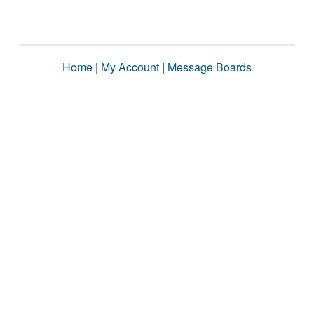
Home
|
My Account
|
Message Boards