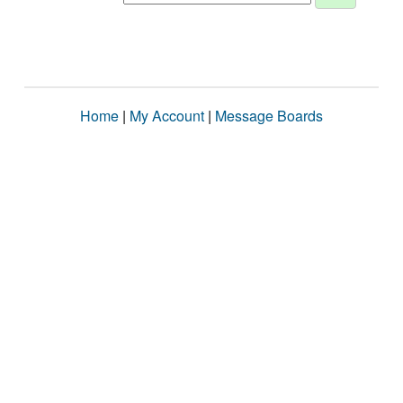
Home
|
My Account
|
Message Boards