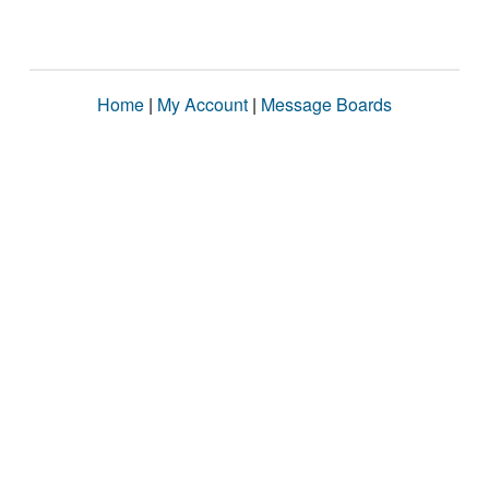
Home
|
My Account
|
Message Boards