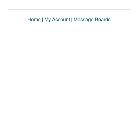
Home
|
My Account
|
Message Boards