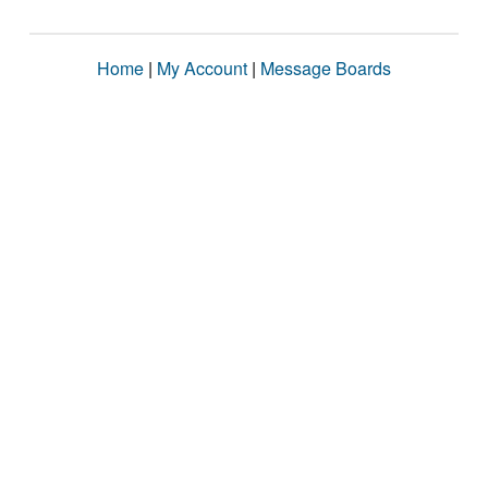
Home
|
My Account
|
Message Boards