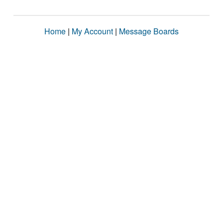
Home
|
My Account
|
Message Boards