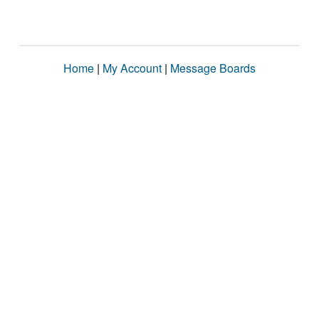
Home
|
My Account
|
Message Boards