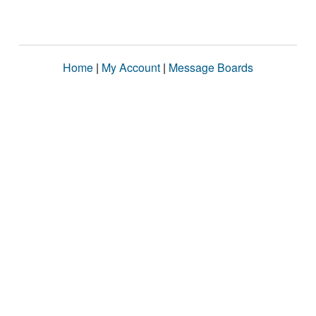
Home
|
My Account
|
Message Boards