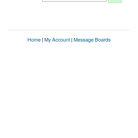
Home
|
My Account
|
Message Boards