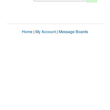
Home
|
My Account
|
Message Boards