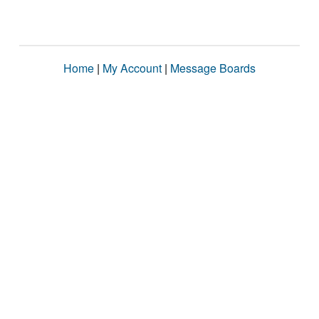
Home
|
My Account
|
Message Boards