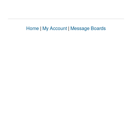
Home
|
My Account
|
Message Boards