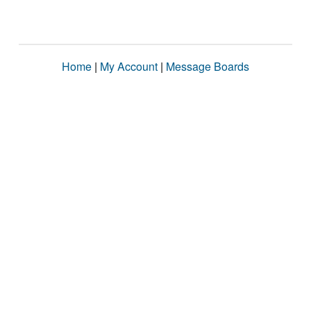
Home
|
My Account
|
Message Boards