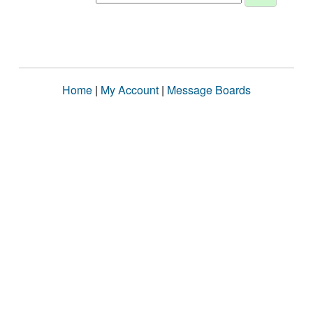
Home
|
My Account
|
Message Boards