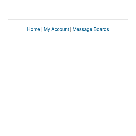
Home
|
My Account
|
Message Boards