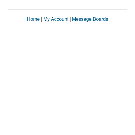
Home
|
My Account
|
Message Boards