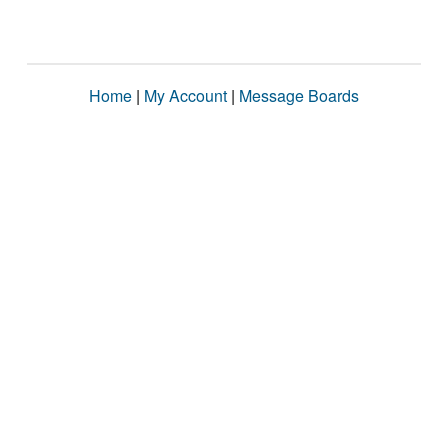
Home
|
My Account
|
Message Boards