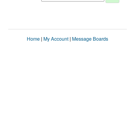
Home
|
My Account
|
Message Boards