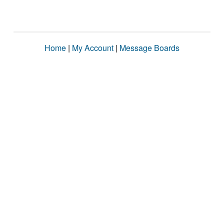
Home
|
My Account
|
Message Boards