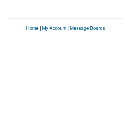
Home
|
My Account
|
Message Boards