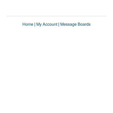
Home
|
My Account
|
Message Boards