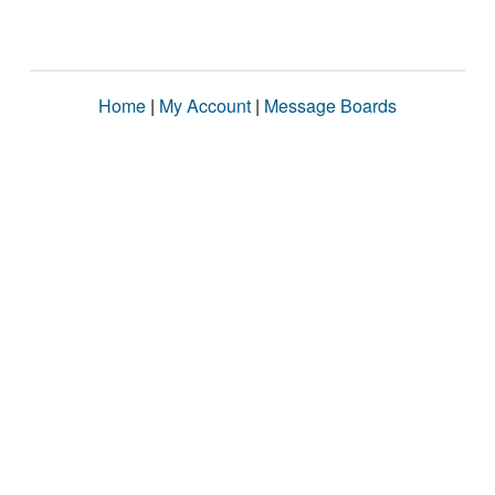
Home
|
My Account
|
Message Boards