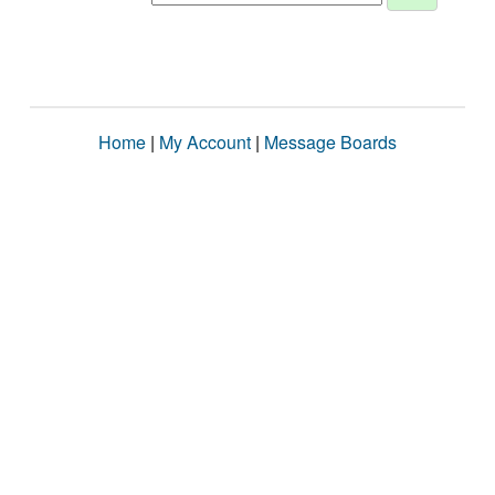
Home
|
My Account
|
Message Boards