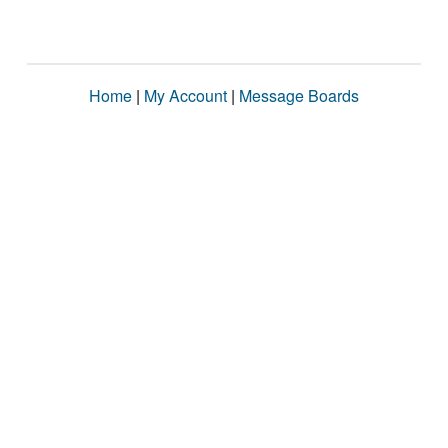
Home
|
My Account
|
Message Boards