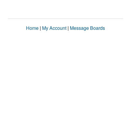
Home
|
My Account
|
Message Boards