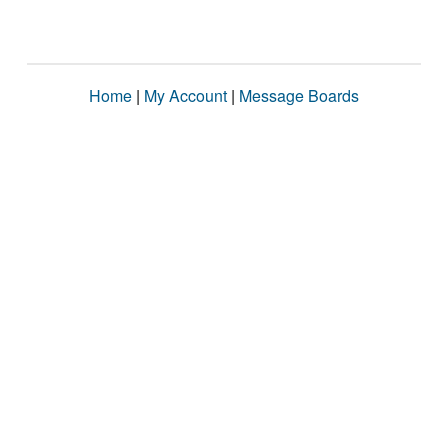
Home
|
My Account
|
Message Boards