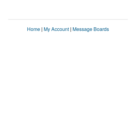
Home
|
My Account
|
Message Boards