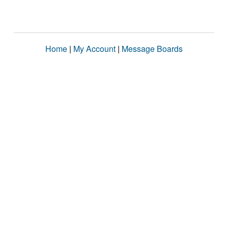
Home
|
My Account
|
Message Boards