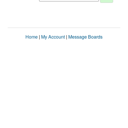
Home
|
My Account
|
Message Boards