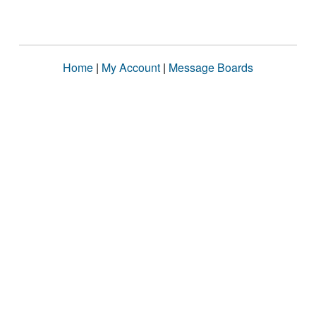
Home
|
My Account
|
Message Boards