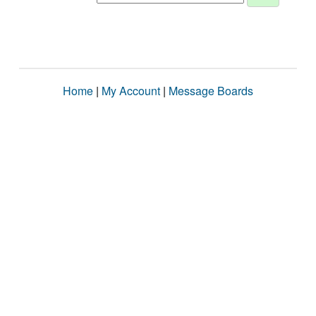
Home
|
My Account
|
Message Boards