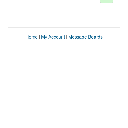
Home
|
My Account
|
Message Boards