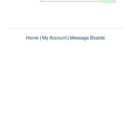
Home
|
My Account
|
Message Boards