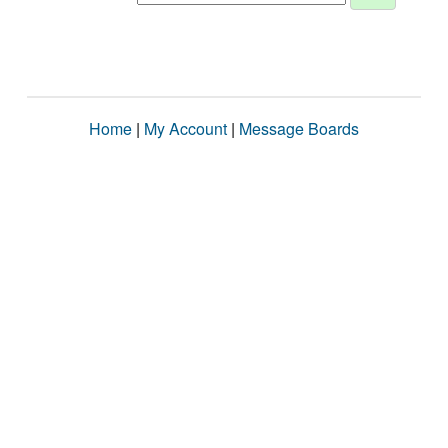
Home
|
My Account
|
Message Boards