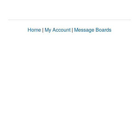
Home
|
My Account
|
Message Boards