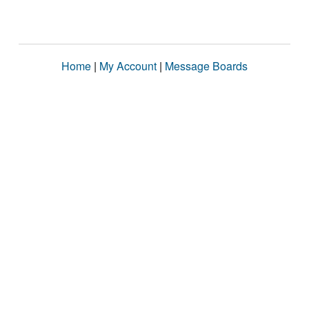
Home
|
My Account
|
Message Boards