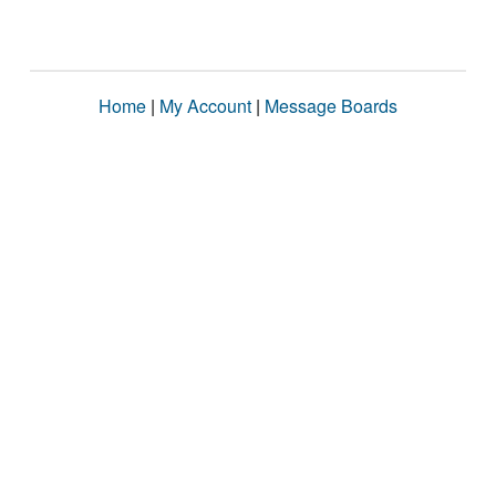
Home
|
My Account
|
Message Boards