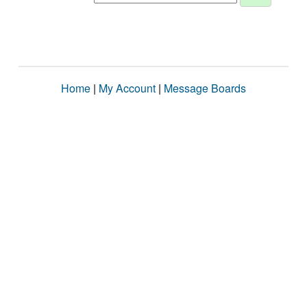
Home
|
My Account
|
Message Boards