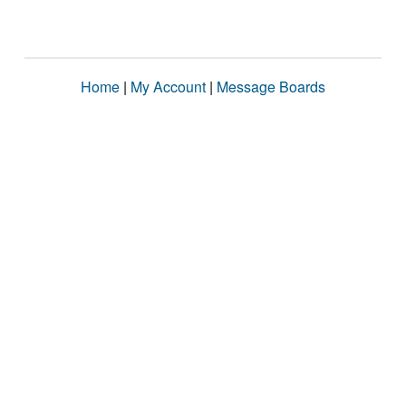
Home
|
My Account
|
Message Boards