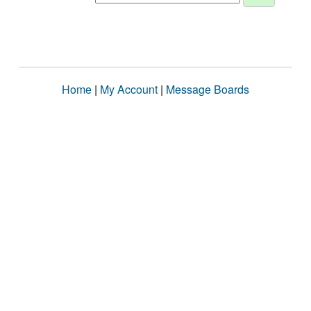
Home
|
My Account
|
Message Boards