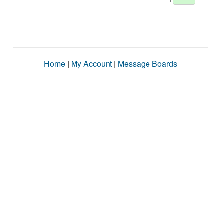
Home
|
My Account
|
Message Boards