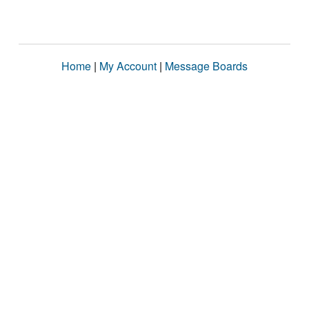
Home
|
My Account
|
Message Boards