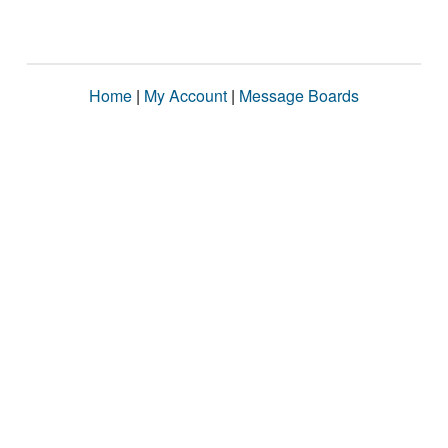
Home
|
My Account
|
Message Boards