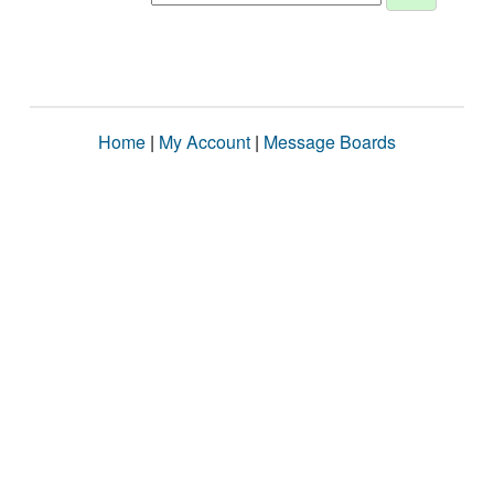
Home
|
My Account
|
Message Boards