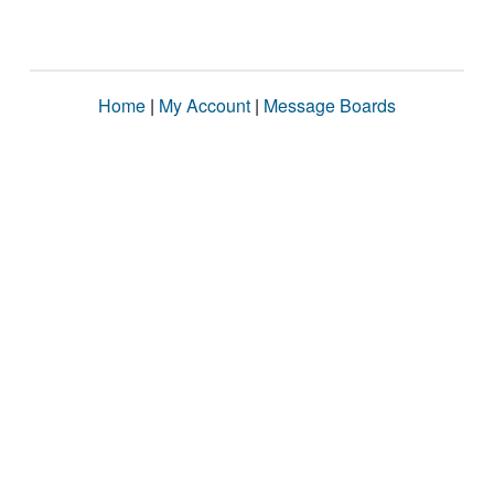
Home
|
My Account
|
Message Boards